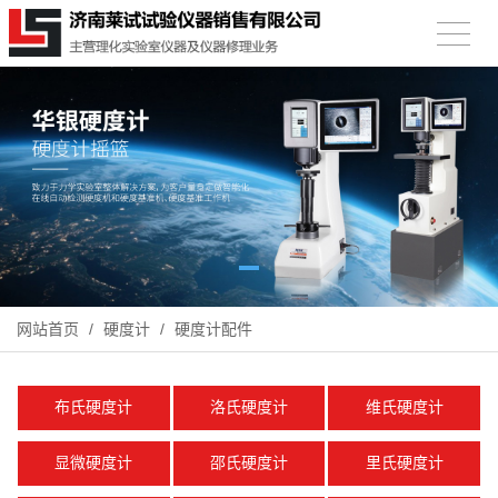
网站首页
/
硬度计
/
硬度计配件
布氏硬度计
洛氏硬度计
维氏硬度计
显微硬度计
邵氏硬度计
里氏硬度计