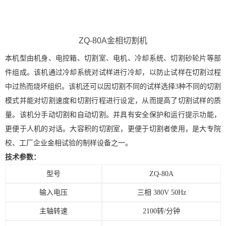
ZQ-80A金相切割机
本机型由机身、电控箱、切割室、电机、冷却系统、切割砂轮片等部
件组成。该机通过冷却系统对试样进行冷却，以防止试样在切割过程
中过热而烧坏组织。该机还可以因切割不同的试样选择3种不同的切割
模式并能对切割速度和切割行程进行设定，从而提高了切割试样的质
量。该机分手动切割和自动切割。并具有安全保护和运行提示功能，
更便于人机的对话。大容积的切割室，更便于切割者使用，是大专院
校、工厂企业金相试验的制样设备之一。
技术参数：
型号
ZQ-80A
输入电压
三相
380V 50Hz
主轴转速
2100转
/
分钟