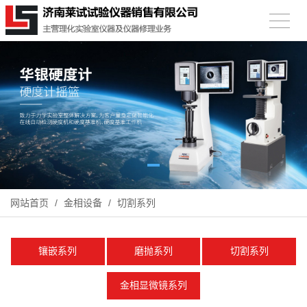
网站首页
/
金相设备
/
切割系列
镶嵌系列
磨抛系列
切割系列
金相显微镜系列