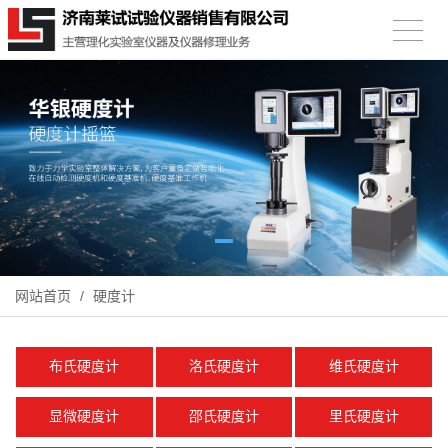
网站首页
/
硬度计
布氏硬度计
洛氏硬度计
维氏硬度计
显微硬度计
邵氏硬度计
里氏硬度计