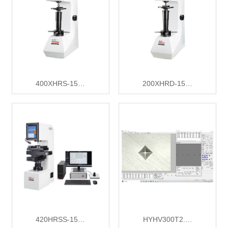
400XHRS-15…
200XHRD-15…
420HRSS-15…
HYHV300T2.…